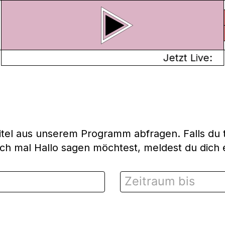
Jetzt Live:
Titel aus unserem Programm abfragen. Falls du t
ach mal Hallo sagen möchtest, meldest du dich e