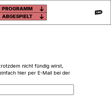
PROGRAMM
ABGESPIELT
rotzdem nicht fündig wirst,
infach hier per E-Mail bei der