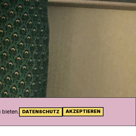
 bieten.
AKZEPTIEREN
DATENSCHUTZ