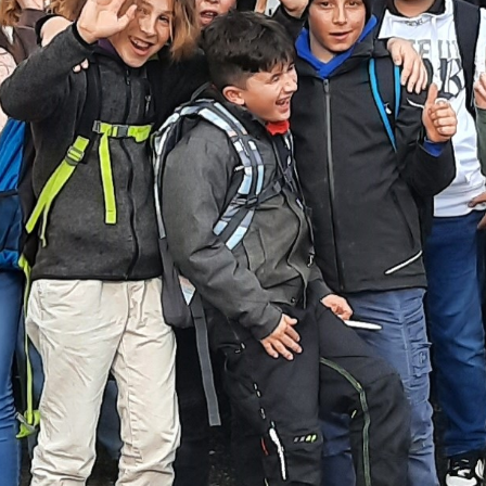
00:00
21:10
Details zur Sendung
Hörspiel-Workshop