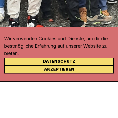
Wir verwenden Cookies und Dienste, um dir die
bestmögliche Erfahrung auf unserer Website zu
bieten.
DATENSCHUTZ
KONTAKT
AKZEPTIEREN
Kanal K
Rohrerstrasse 20
5000 Aarau
Tel.
062 834 90 81
Studio:
062 834 90 80
info@kanalk.ch