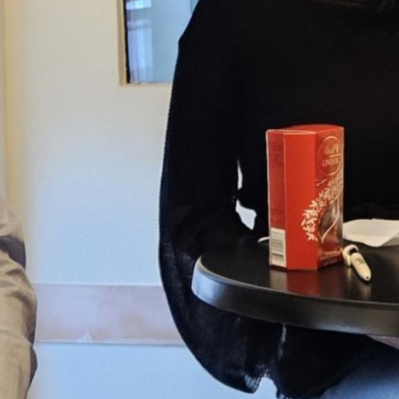
Schneider
00:00
54:57
Details zum Podcast
Hallo Mensch!