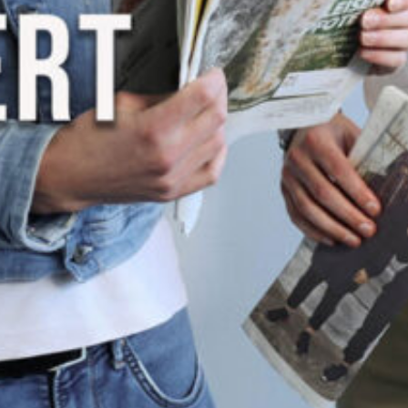
Details zum Podcast
Frappé - iischalt
(ab)serviert