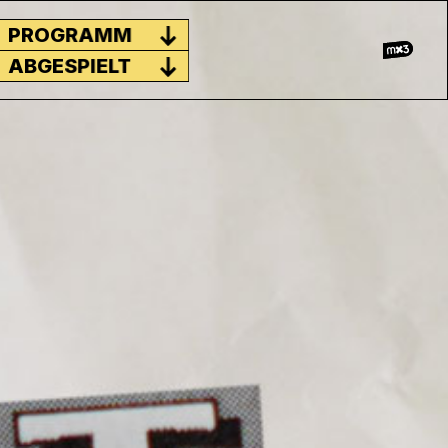
PROGRAMM
ABGESPIELT