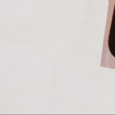
TikTok
YouTube
KONTAKT