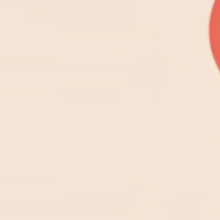
Landeskirche Aargau.