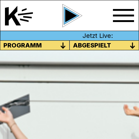
Jetzt Live:
PROGRAMM
ABGESPIELT
JEDE WOCHE „K WIE KULTUR“
& „KOMET“
Seit zwei Wochen sind sich Sascha, Malika,
Angelina, Ruth und Florian bei uns in der
Ausbildungsredaktion am einrichten. Sie
haben bereits erste Radiokurse besucht,
zwei Personen durften zudem am
Fantoche