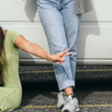
Ab dem 09. Oktober immer freitags um
17.30 Uhr.