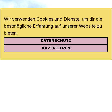
Wir verwenden Cookies und Dienste, um dir die
bestmögliche Erfahrung auf unserer Website zu
bieten.
DATENSCHUTZ
KONTAKT
AKZEPTIEREN
Kanal K
Rohrerstrasse 20
5000 Aarau
Tel.
062 834 90 81
Studio:
062 834 90 80
info@kanalk.ch
Newsletter
Über uns