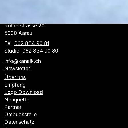
KONTAKT
Kanal K
Rohrerstrasse 20
5000 Aarau
Tel.
062 834 90 81
Studio:
062 834 90 80
info@kanalk.ch
Newsletter
Über uns
Empfang
Logo Download
Netiquette
Partner
Ombudsstelle
Datenschutz