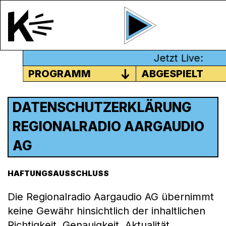
Jetzt Live:
PROGRAMM
ABGESPIELT
DATENSCHUTZERKLÄRUNG
REGIONALRADIO AARGAUDIO
AG
HAFTUNGSAUSSCHLUSS
Die Regionalradio Aargaudio AG übernimmt
keine Gewähr hinsichtlich der inhaltlichen
Richtigkeit, Genauigkeit, Aktualität,