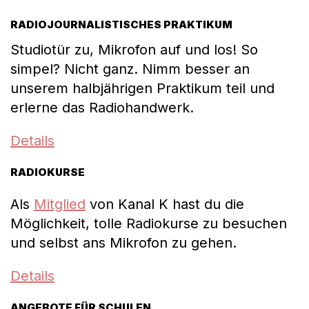
RADIOJOURNALISTISCHES PRAKTIKUM
Studiotür zu, Mikrofon auf und los! So
simpel? Nicht ganz. Nimm besser an
unserem halbjährigen Praktikum teil und
erlerne das Radiohandwerk.
Details
RADIOKURSE
Als
Mitglied
von Kanal K hast du die
Möglichkeit, tolle Radiokurse zu besuchen
und selbst ans Mikrofon zu gehen.
Details
ANGEBOTE FÜR SCHULEN