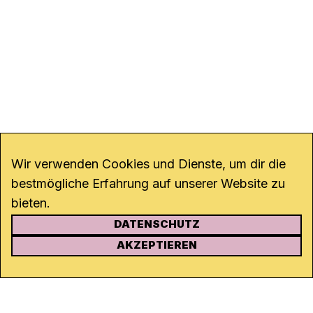
Wir verwenden Cookies und Dienste, um dir die
bestmögliche Erfahrung auf unserer Website zu
bieten.
DATENSCHUTZ
KONTAKT
AKZEPTIEREN
Kanal K
Rohrerstrasse 20
5000 Aarau