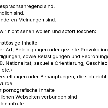
gesprächsanregend sind.
dlich sind.
anderen Meinungen sind.
ir nicht sehen wollen und sofort löschen:
stössige Inhalte
her Art, Beleidigungen oder gezielte Provokatio
digungen, sowie Belästigungen und Bedrohung
.B. Nationalität, sexuelle Orientierung, Geschlec
 etc.)
rstellungen oder Behauptungen, die sich nicht
würde
 pornografische Inhalte
lichen Webseiten verbunden sind
enaufrufe