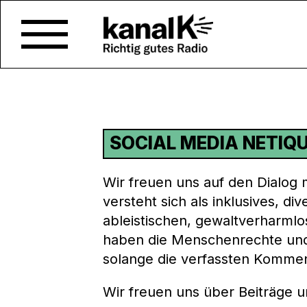
SOCIAL MEDIA NETIQ
Wir freuen uns auf den Dialog 
versteht sich als inklusives, d
ableistischen, gewaltverharml
haben die Menschenrechte und
solange die verfassten Komment
Wir freuen uns über Beiträge 