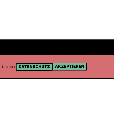
 bieten.
AKZEPTIEREN
DATENSCHUTZ