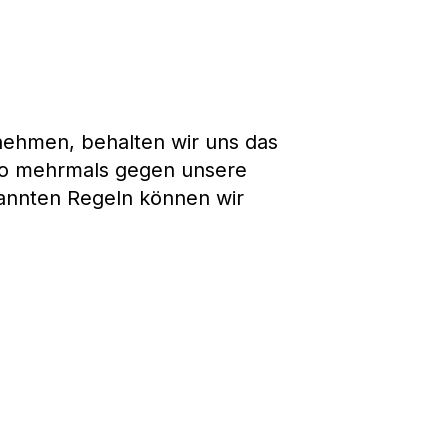
ehmen, behalten wir uns das
lso mehrmals gegen unsere
nannten Regeln können wir