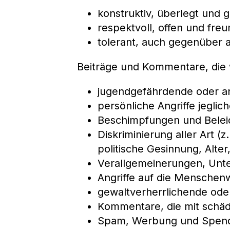
konstruktiv, überlegt und 
respektvoll, offen und freun
tolerant, auch gegenüber 
Beiträge und Kommentare, die w
jugendgefährdende oder an
persönliche Angriffe jeglic
Beschimpfungen und Belei
Diskriminierung aller Art (z
politische Gesinnung, Alter,
Verallgemeinerungen, Unte
Angriffe auf die Menschen
gewaltverherrlichende oder
Kommentare, die mit schäd
Spam, Werbung und Spend