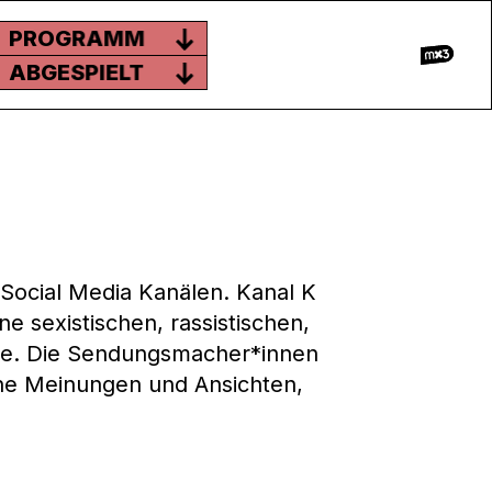
PROGRAMM
ABGESPIELT
 Social Media Kanälen. Kanal K
e sexistischen, rassistischen,
äge. Die Sendungsmacher*innen
ne Meinungen und Ansichten,
.