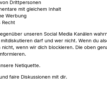
 von Drittpersonen
ntare mit gleichem Inhalt
che Werbung
s Recht
gegenüber unseren Social Media Kanälen wahrn
 mitdiskutieren darf und wer nicht. Wenn du a
 nicht, wenn wir dich blockieren. Die oben ge
informieren.
 unsere Netiquette.
nd faire Diskussionen mit dir.