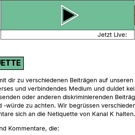
Jetzt Live:
UETTE
mit dir zu verschiedenen Beiträgen auf unseren
iverses und verbindendes Medium und duldet kein
osenden oder anderen diskriminierenden Beitr
 -würde zu achten. Wir begrüssen verschiede
are sich an die Netiquette von Kanal K halten
und Kommentare, die: