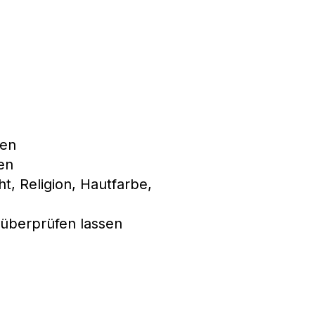
nen
en
ht, Religion, Hautfarbe,
 überprüfen lassen