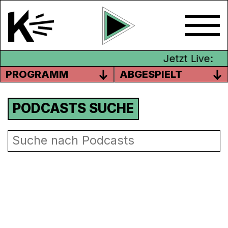
Jetzt Live:
PROGRAMM
ABGESPIELT
PODCASTS SUCHE