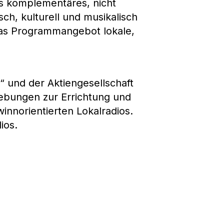
als komplementäres, nicht
ch, kulturell und musikalisch
das Programmangebot lokale,
“ und der Aktiengesellschaft
rebungen zur Errichtung und
innorientierten Lokalradios.
ios.