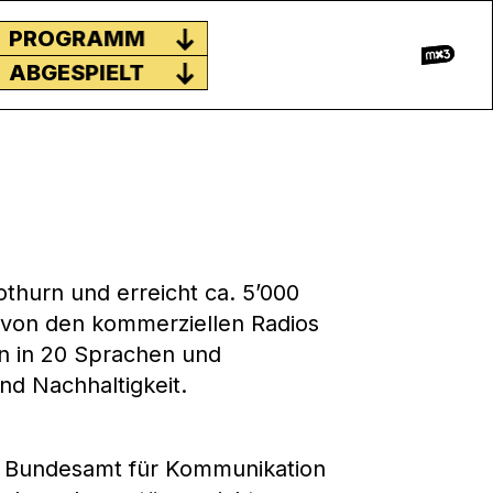
PROGRAMM
ABGESPIELT
thurn und erreicht ca. 5’000
h von den kommerziellen Radios
n in 20 Sprachen und
und Nachhaltigkeit.
om Bundesamt für Kommunikation