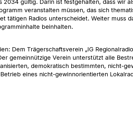
s 2034 gültig. Darin ist festgehalten, dass wir 
rogramm veranstalten müssen, das sich thematis
t tätigen Radios unterscheidet. Weiter muss 
rogramminhalte beinhalten.
en: Dem Trägerschaftsverein „IG Regionalradio
Der gemeinnützige Verein unterstützt alle Best
anisierten, demokratisch bestimmten, nicht-gew
Betrieb eines nicht-gewinnorientierten Lokalrad