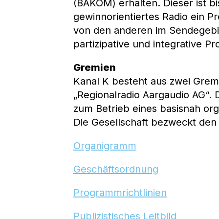
(BAKOM) erhalten. Dieser ist bi
gewinnorientiertes Radio ein P
von den anderen im Sendegebie
partizipative und integrative P
Gremien
Kanal K besteht aus zwei Gremi
„Regionalradio Aargaudio AG“. 
zum Betrieb eines basisnah org
Die Gesellschaft bezweckt den 
Organigramm
Geschäftsordnung
Programmrichtlinien
Publizistisches Leitbild