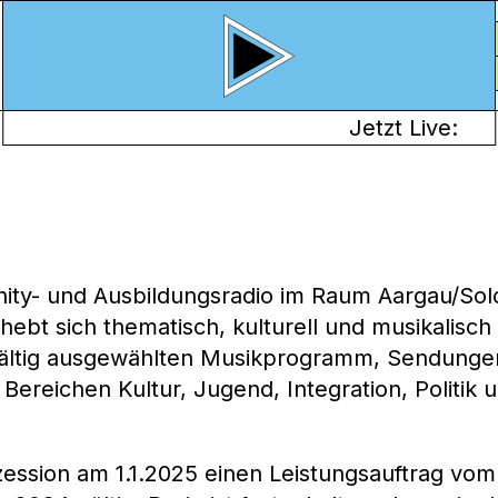
Jetzt Live:
ity- und Ausbildungsradio im Raum Aargau/Solo
ebt sich thematisch, kulturell und musikalisc
gfältig ausgewählten Musikprogramm, Sendunge
 Bereichen Kultur, Jugend, Integration, Politik 
zession am 1.1.2025 einen Leistungsauftrag v