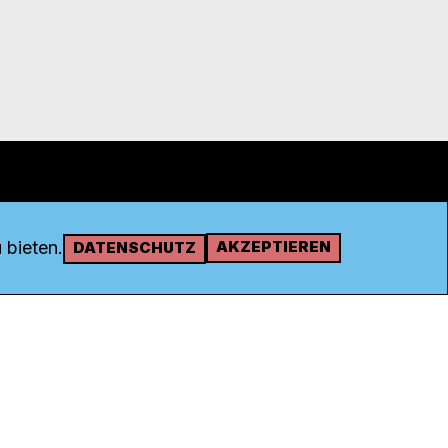
 bieten.
AKZEPTIEREN
DATENSCHUTZ