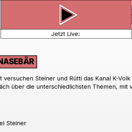
Jetzt Live:
NASEBÄR
 versuchen Steiner und Rütti das Kanal K-Volk 
räch über die unterschiedlichsten Themen, mit v
l Steiner