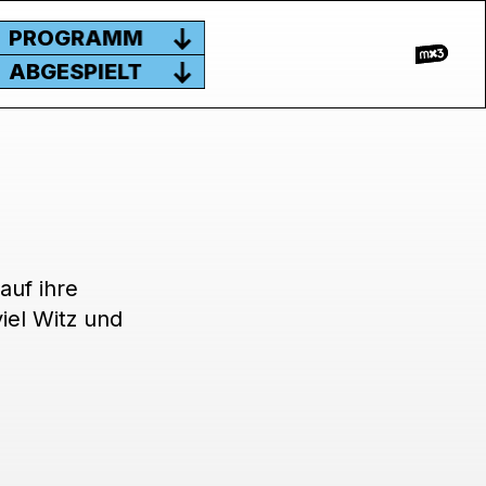
PROGRAMM
ABGESPIELT
auf ihre
iel Witz und