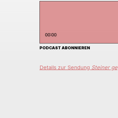
00:00
PODCAST ABONNIEREN
Details zur Sendung
Steiner ge