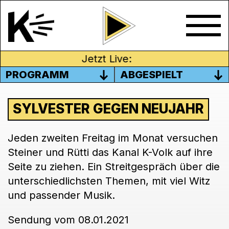
Jetzt Live:
PROGRAMM
ABGESPIELT
SYLVESTER GEGEN NEUJAHR
Jeden zweiten Freitag im Monat versuchen
Steiner und Rütti das Kanal K-Volk auf ihre
Seite zu ziehen. Ein Streitgespräch über die
unterschiedlichsten Themen, mit viel Witz
und passender Musik.
Sendung vom 08.01.2021