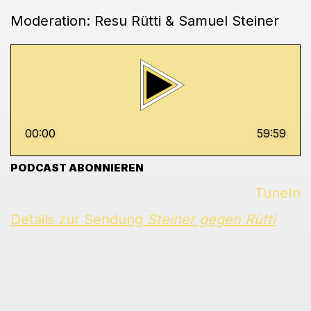
Moderation: Resu Rütti & Samuel Steiner
00:00
59:59
PODCAST ABONNIEREN
TuneIn
Details zur Sendung
Steiner gegen Rütti