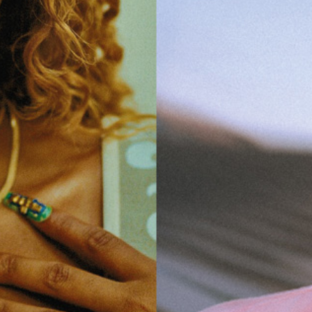
Gutes Hören!
K-Tracks: New Entries Oktober Pt.1