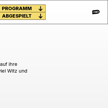
PROGRAMM
ABGESPIELT
auf ihre
iel Witz und