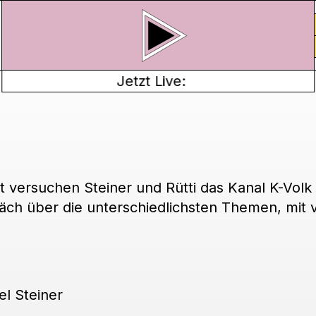
Jetzt Live:
 versuchen Steiner und Rütti das Kanal K-Volk 
räch über die unterschiedlichsten Themen, mit v
l Steiner