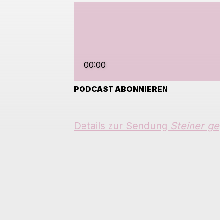
00:00
PODCAST ABONNIEREN
Details zur Sendung
Steiner ge