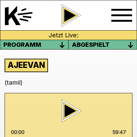
Jetzt Live:
PROGRAMM
ABGESPIELT
AJEEVAN
(tamil)
00:00
59:47