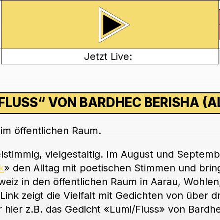
Jetzt Live:
I/FLUSS“ VON BARDHEC BERISHA 
 im öffentlichen Raum.
ielstimmig, vielgestaltig. Im August und Septem
k
» den Alltag mit poetischen Stimmen und brin
hweiz in den öffentlichen Raum in Aarau, Wohlen
ink zeigt die Vielfalt mit Gedichten von über dr
r hier z.B. das Gedicht «Lumi/Fluss» von Bardh