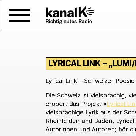
LYRICAL LINK – „LUM
Lyrical Link – Schweizer Poesie
Die Schweiz ist vielsprachig, v
erobert das Projekt «
Lyrical Lin
vielsprachige Lyrik aus der Sc
Rheinfelden und Baden. Lyrical L
Autorinnen und Autoren; hör di