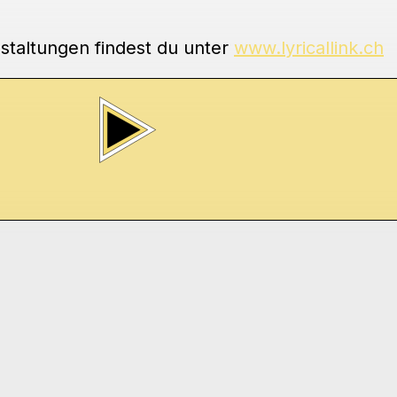
staltungen findest du unter
www.lyricallink.ch