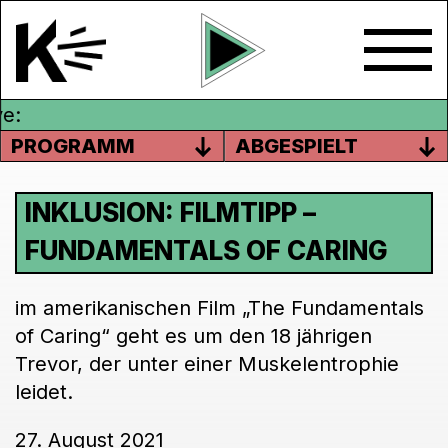
e:
PROGRAMM
ABGESPIELT
INKLUSION: FILMTIPP –
FUNDAMENTALS OF CARING
im amerikanischen Film „The Fundamentals
of Caring“ geht es um den 18 jährigen
Trevor, der unter einer Muskelentrophie
leidet.
27. August 2021