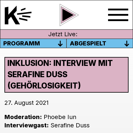
Jetzt Live:
PROGRAMM
ABGESPIELT
INKLUSION: INTERVIEW MIT
SERAFINE DUSS
(GEHÖRLOSIGKEIT)
27. August 2021
Moderation:
Phoebe Iun
Interviewgast:
Serafine Duss