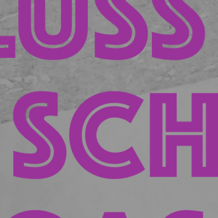
PODCAST ABONNIEREN
Details zum Podcast
Zurückgespult