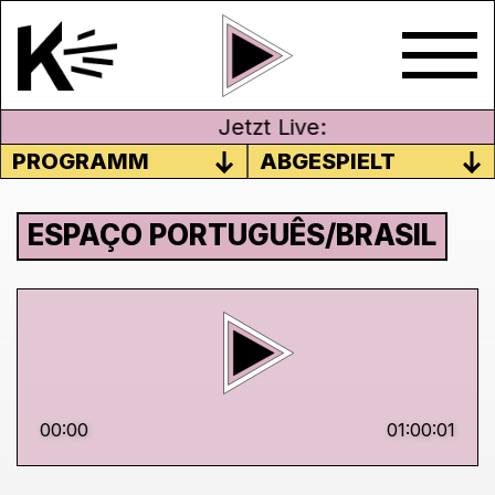
Jetzt Live:
PROGRAMM
ABGESPIELT
ESPAÇO PORTUGUÊS/BRASIL
00:00
01:00:01