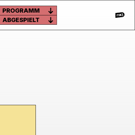
PROGRAMM
ABGESPIELT