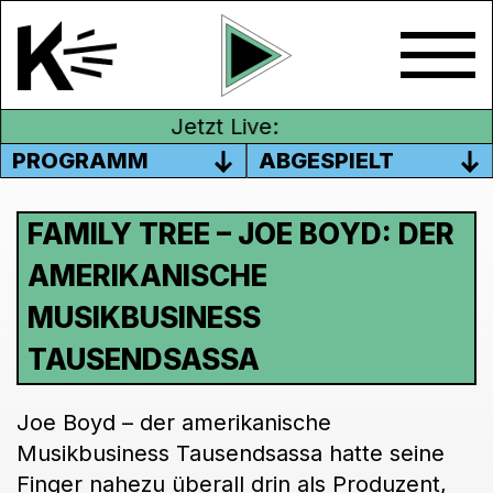
Jetzt Live:
PROGRAMM
ABGESPIELT
FAMILY TREE – JOE BOYD: DER
AMERIKANISCHE
MUSIKBUSINESS
TAUSENDSASSA
Joe Boyd – der amerikanische
Musikbusiness Tausendsassa hatte seine
Finger nahezu überall drin als Produzent,