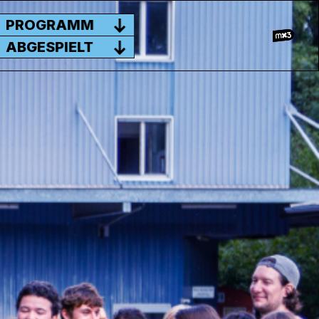
PROGRAMM
ABGESPIELT