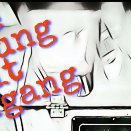
Bangueses
00:00
59:55