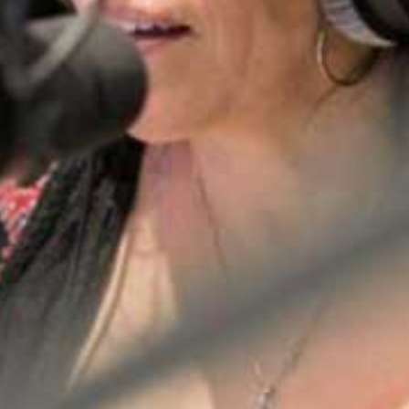
00:00
59:09