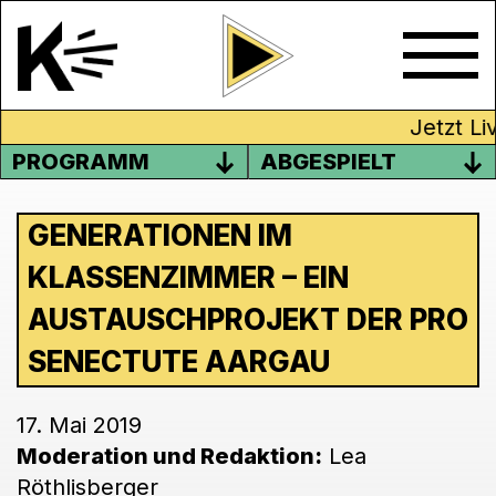
Jetzt Liv
PROGRAMM
ABGESPIELT
GENERATIONEN IM
KLASSENZIMMER – EIN
AUSTAUSCHPROJEKT DER PRO
SENECTUTE AARGAU
17. Mai 2019
Moderation und Redaktion:
Lea
Röthlisberger