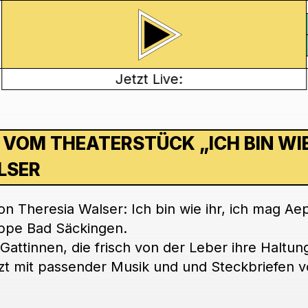
Jetzt Live:
 VOM THEATERSTÜCK „ICH BIN WIE 
LSER
von
Theresia
Walser
: Ich bin wie ihr, ich mag Aep
uppe Bad Säckingen.
-Gattinnen, die frisch von der Leber ihre Haltu
t mit passender Musik und und Steckbriefen 