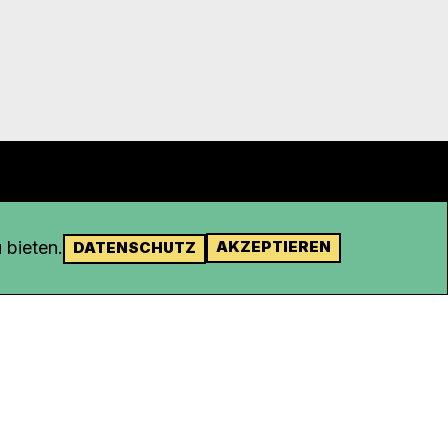
 bieten.
AKZEPTIEREN
DATENSCHUTZ