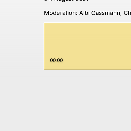
Moderation: Albi Gassmann, Chr
00:00