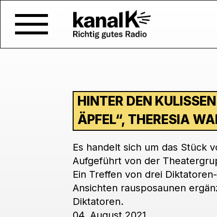
HINTER DEN KULISSEN
ÄPFEL“, THERESIA WA
Es handelt sich um das Stück 
Aufgeführt von der Theatergr
Ein Treffen von drei Diktatoren
Ansichten rausposaunen ergänz
Diktatoren.
04. August 2021