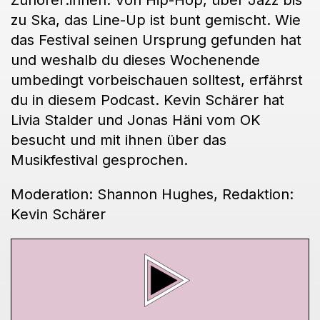
Zuhörer:innen. Von Hip-Hop, über Jazz bis
zu Ska, das Line-Up ist bunt gemischt. Wie
das Festival seinen Ursprung gefunden hat
und weshalb du dieses Wochenende
umbedingt vorbeischauen solltest, erfährst
du in diesem Podcast. Kevin Schärer hat
Livia Stalder und Jonas Häni vom OK
besucht und mit ihnen über das
Musikfestival gesprochen.
Moderation: Shannon Hughes, Redaktion:
Kevin Schärer