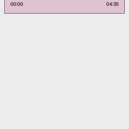
00:00
04:35