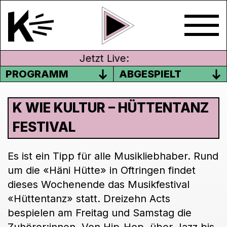
Jetzt Live:
PROGRAMM
ABGESPIELT
K WIE KULTUR – HÜTTENTANZ
FESTIVAL
Es ist ein Tipp für alle Musikliebhaber. Rund
um die «Häni Hütte» in Oftringen findet
dieses Wochenende das Musikfestival
«Hüttentanz» statt. Dreizehn Acts
bespielen am Freitag und Samstag die