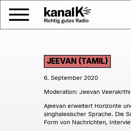
JEEVAN (TAMIL)
6. September 2020
Moderation: Jeevan Veerakrthi
Ajeevan erweitert Horizonte und
singhalesischer Sprache. Die S
Form von Nachrichten, Intervi