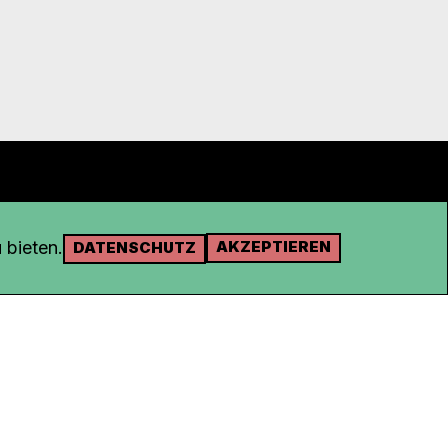
 bieten.
AKZEPTIEREN
DATENSCHUTZ