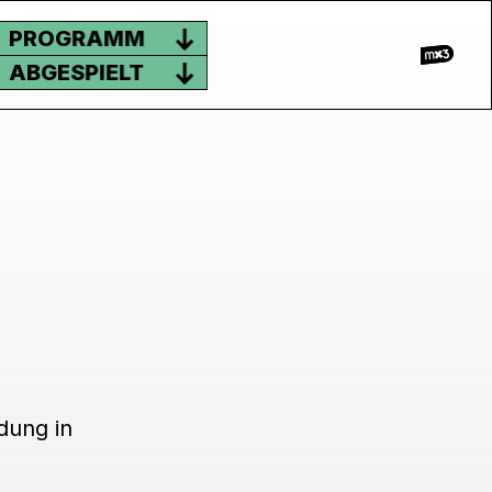
PROGRAMM
ABGESPIELT
dung in