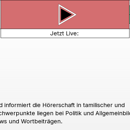
Jetzt Live:
 informiert die Hörerschaft in tamilischer und
chwerpunkte liegen bei Politik und Allgemeinbil
ews und Wortbeiträgen.