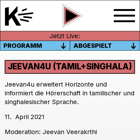
Jetzt Live:
PROGRAMM
ABGESPIELT
JEEVAN4U (TAMIL+SINGHALA)
Jeevan4u erweitert Horizonte und
informiert die Hörerschaft in tamilischer und
singhalesischer Sprache.
11. April 2021
Moderation: Jeevan Veerakrthi