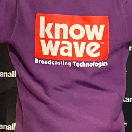
00:00
59:56