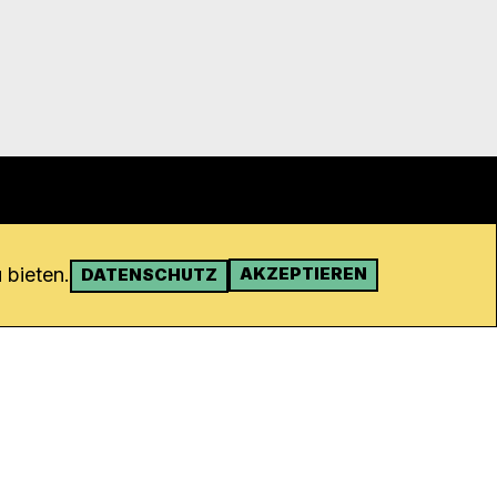
 bieten.
AKZEPTIEREN
DATENSCHUTZ