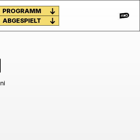
PROGRAMM
ABGESPIELT
ni