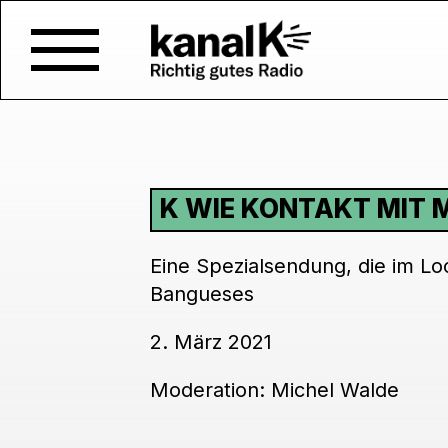
K WIE KONTAKT MIT 
Eine Spezialsendung, die im Lo
Bangueses
2. März 2021
Moderation: Michel Walde