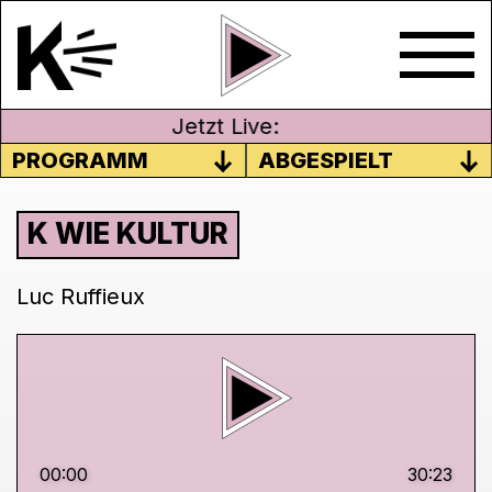
Jetzt Live:
PROGRAMM
ABGESPIELT
K WIE KULTUR
Luc Ruffieux
00:00
30:23