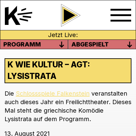
Jetzt Live:
PROGRAMM
ABGESPIELT
K WIE KULTUR – AGT:
LYSISTRATA
Die
Schlossspiele Falkenstein
veranstalten
auch dieses Jahr ein Freilichttheater. Dieses
Mal steht die griechische Komödie
Lysistrata auf dem Programm.
13. August 2021