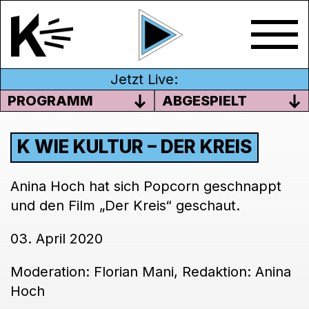
Jetzt Live:
PROGRAMM
ABGESPIELT
K WIE KULTUR – DER KREIS
Anina Hoch hat sich Popcorn geschnappt
und den Film „Der Kreis“ geschaut.
03. April 2020
Moderation: Florian Mani, Redaktion: Anina
Hoch