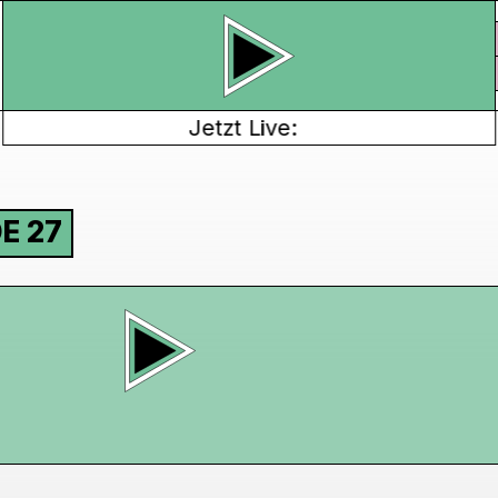
Jetzt Live:
E 27