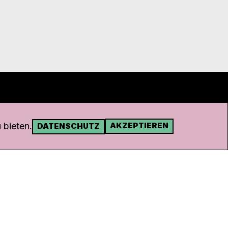
 bieten.
AKZEPTIEREN
DATENSCHUTZ