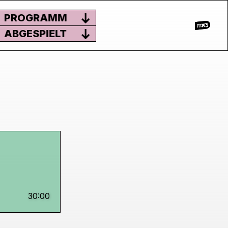
PROGRAMM
ABGESPIELT
30:00