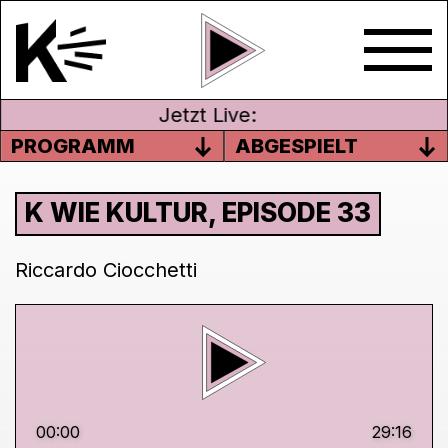
Jetzt Live:
PROGRAMM
ABGESPIELT
K WIE KULTUR, EPISODE 33
Riccardo Ciocchetti
00:00
29:16