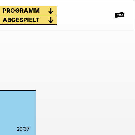
PROGRAMM
ABGESPIELT
29:37