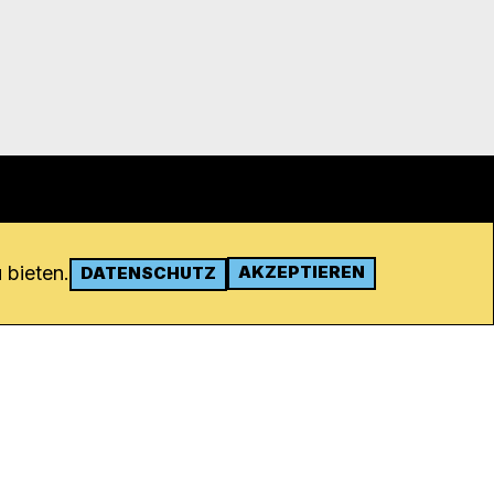
 bieten.
AKZEPTIEREN
DATENSCHUTZ