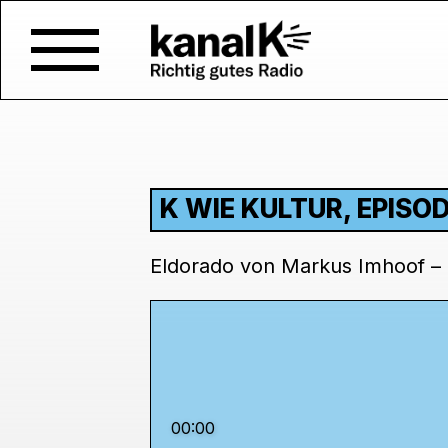
K WIE KULTUR, EPISO
Eldorado von Markus Imhoof – 
00:00