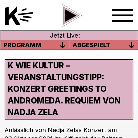
Jetzt Live:
PROGRAMM
ABGESPIELT
K WIE KULTUR –
VERANSTALTUNGSTIPP:
KONZERT GREETINGS TO
ANDROMEDA. REQUIEM VON
NADJA ZELA
Anlässlich von Nadja Zelas Konzert am