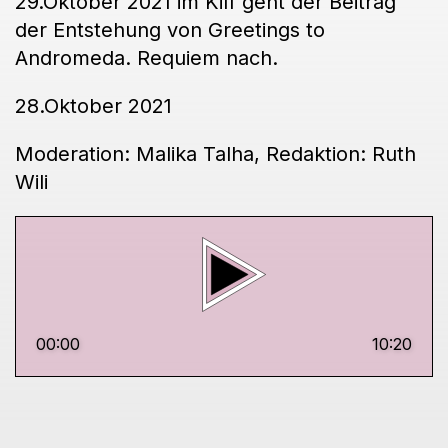
29.Oktober 2021 im Kiff geht der Beitrag
der Entstehung von Greetings to
Andromeda. Requiem nach.
28.Oktober 2021
Moderation: Malika Talha, Redaktion: Ruth
Wili
00:00
10:20