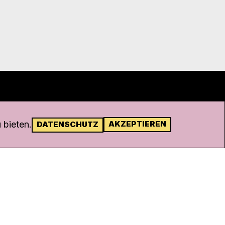
 bieten.
AKZEPTIEREN
DATENSCHUTZ