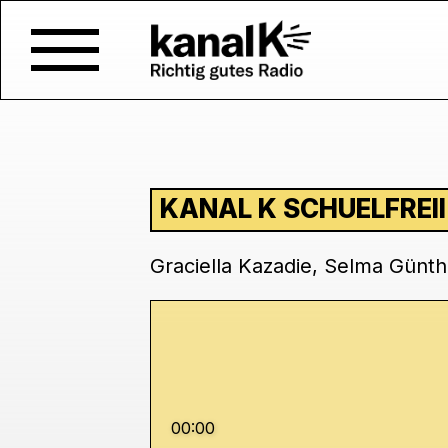
KANAL K SCHUELFREII
Graciella Kazadie, Selma Günth
00:00