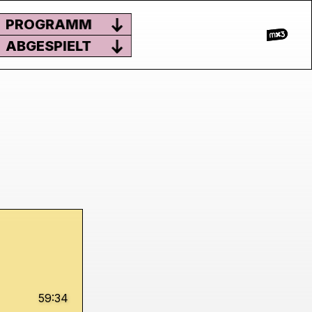
PROGRAMM
ABGESPIELT
59:34