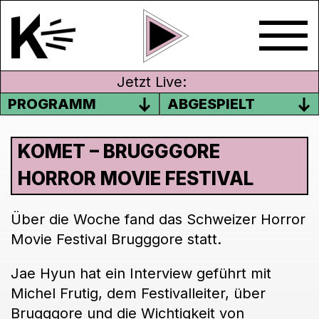
Jetzt Live:
PROGRAMM
ABGESPIELT
KOMET – BRUGGGORE
HORROR MOVIE FESTIVAL
Über die Woche fand das Schweizer Horror
Movie Festival Brugggore statt.
Jae Hyun hat ein Interview geführt mit
Michel Frutig, dem Festivalleiter, über
Brugggore und die Wichtigkeit von