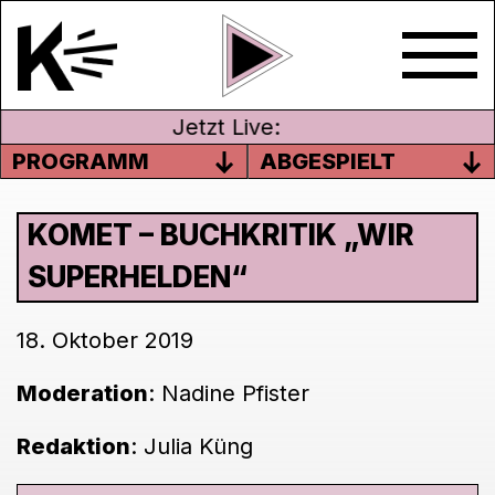
Jetzt Live:
PROGRAMM
ABGESPIELT
KOMET – BUCHKRITIK „WIR
SUPERHELDEN“
18. Oktober 2019
Moderation
: Nadine Pfister
Redaktion
: Julia Küng