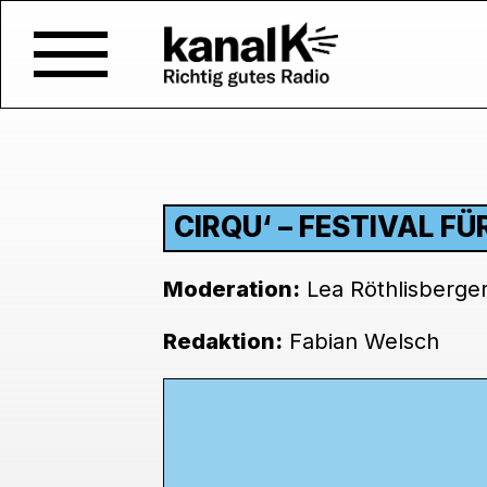
CIRQU‘ – FESTIVAL F
Moderation:
Lea Röthlisberge
Redaktion:
Fabian Welsch