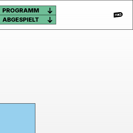
PROGRAMM
ABGESPIELT