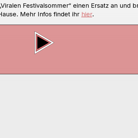
Viralen Festivalsommer“ einen Ersatz an und b
 Hause. Mehr Infos findet ihr
hier
.