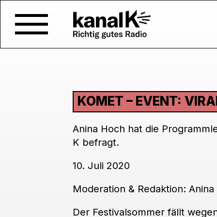
KOMET – EVENT: VIR
Anina Hoch hat die Programmlei
K befragt.
10. Juli 2020
Moderation & Redaktion: Anina
Der Festivalsommer fällt wege