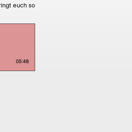
ringt euch so
05:48