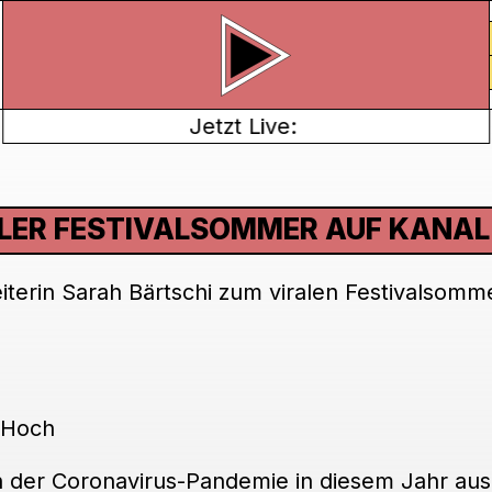
Jetzt Live:
ALER FESTIVALSOMMER AUF KANAL
terin Sarah Bärtschi zum viralen Festivalsomm
 Hoch
n der Coronavirus-Pandemie in diesem Jahr aus