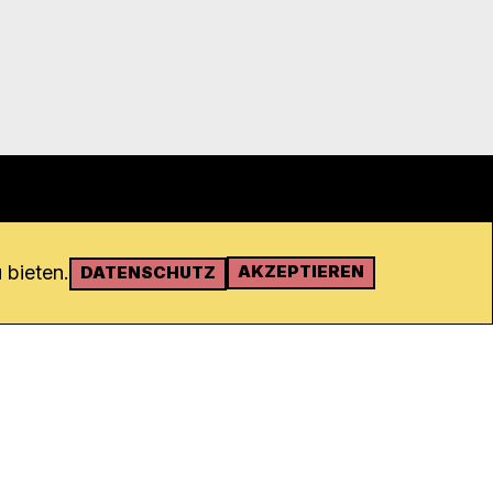
 bieten.
AKZEPTIEREN
DATENSCHUTZ