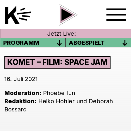
Jetzt Live:
PROGRAMM
ABGESPIELT
KOMET – FILM: SPACE JAM
16. Juli 2021
Moderation:
Phoebe Iun
Redaktion:
Heiko Hohler und Deborah
Bossard